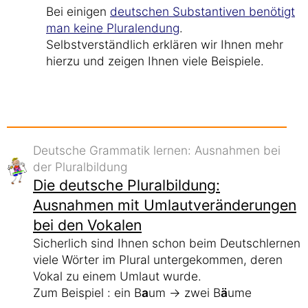
Bei einigen
deutschen Substantiven benötigt
man keine Pluralendung
.
Selbstverständlich erklären wir Ihnen mehr
hierzu und zeigen Ihnen viele Beispiele.
Deutsche Grammatik lernen: Ausnahmen bei
der Pluralbildung
Die deutsche Pluralbildung:
Ausnahmen mit Umlautveränderungen
bei den Vokalen
Sicherlich sind Ihnen schon beim Deutschlernen
viele Wörter im Plural untergekommen, deren
Vokal zu einem Umlaut wurde.
Zum Beispiel : ein B
a
um → zwei B
ä
ume