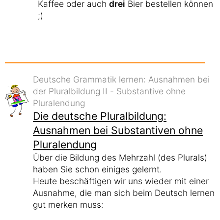
Kaffee oder auch
drei
Bier bestellen können
;)
Deutsche Grammatik lernen: Ausnahmen bei
der Pluralbildung II - Substantive ohne
Pluralendung
Die deutsche Pluralbildung:
Ausnahmen bei Substantiven ohne
Pluralendung
Über die Bildung des Mehrzahl (des Plurals)
haben Sie schon einiges gelernt.
Heute beschäftigen wir uns wieder mit einer
Ausnahme, die man sich beim Deutsch lernen
gut merken muss: