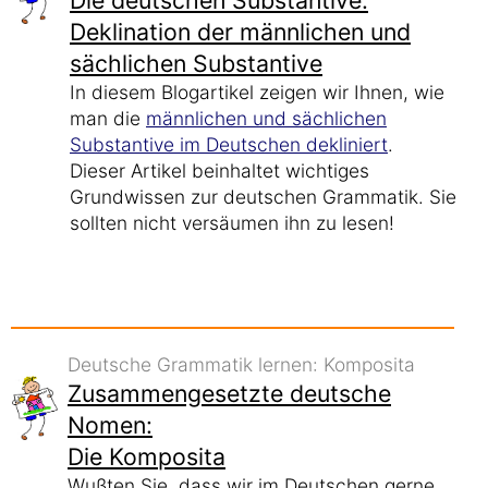
Die deutschen Substantive:
Deklination der männlichen und
sächlichen Substantive
In diesem Blogartikel zeigen wir Ihnen, wie
man die
männlichen und sächlichen
Substantive im Deutschen dekliniert
.
Dieser Artikel beinhaltet wichtiges
Grundwissen zur deutschen Grammatik. Sie
sollten nicht versäumen ihn zu lesen!
Deutsche Grammatik lernen: Komposita
Zusammengesetzte deutsche
Nomen:
Die Komposita
Wußten Sie, dass wir im Deutschen gerne