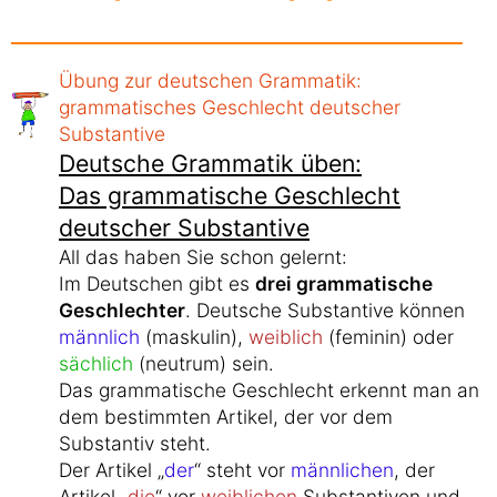
Übung zur deutschen Grammatik:
grammatisches Geschlecht deutscher
Substantive
Deutsche Grammatik üben:
Das grammatische Geschlecht
deutscher Substantive
All das haben Sie schon gelernt:
Im Deutschen gibt es
drei grammatische
Geschlechter
. Deutsche Substantive können
männlich
(maskulin),
weiblich
(feminin) oder
sächlich
(neutrum) sein.
Das grammatische Geschlecht erkennt man an
dem bestimmten Artikel, der vor dem
Substantiv steht.
Der Artikel „
der
“ steht vor
männlichen
, der
Artikel „
die
“ vor
weiblichen
Substantiven und