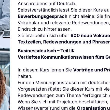
Anschreibens auf Deutsch.
Selbstverständlich lässt Sie dieser Kurs a
Bewerbungsgespräch
nicht alleine: Sie f
Vokabular und relevante Redewendungen,
Eindruck zu hinterlassen.
Sie erarbeiten sich über
600 neue Vokabe
Textzeilen, Redewendungen und Phrase
Businessdeutsch – Teil III:
Vertieftes Kommunikationswissen fürs G
In diesem Kurs lernen Sie
Vorträge und Pr
halten.
Für den Meinungsaustausch mit deutschen
Vorgesetzten rüstet Sie dieser Kurs mit vi
Redewendungen zum Thema "erfolgreich A
Wenn Sie sich mit Projekten beschäftigen, f
Wissenswerte rund um die
Organisation 