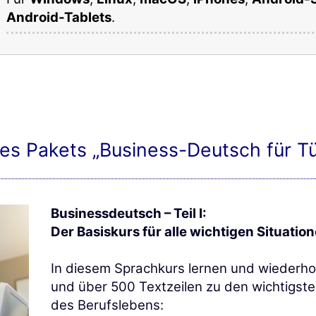
Android-Tablets
.
des Pakets „Business-Deutsch für T
Businessdeutsch – Teil I:
Der Basiskurs für alle wichtigen Situatio
In diesem Sprachkurs lernen und wiederho
und über 500 Textzeilen zu den wichtigst
des Berufslebens: