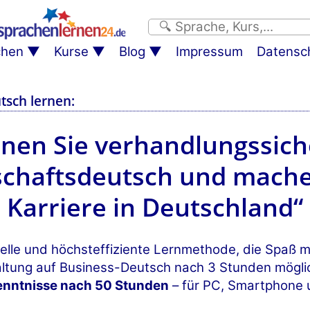
chen
Kurse
Blog
Impressum
Datensc
tsch lernen:
rnen Sie verhandlungssich
schaftsdeutsch und mache
Karriere in Deutschland“
elle und höchsteffiziente Lernmethode, die Spaß m
altung auf Business-Deutsch nach 3 Stunden mögli
nntnisse nach 50 Stunden
– für PC, Smartphone 