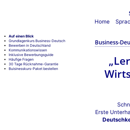
Home
Spra
Auf einen Blick
Grundlagenkurs Business-Deutsch
Business-Deu
Bewerben in Deutschland
Kommunikationswissen
Inklusive Bewerbungsguide
„Le
Häufige Fragen
30 Tage Rücknahme-Garantie
Buisinesskurs-Paket bestellen
Wirt
Schn
Erste Unterh
Deutschke