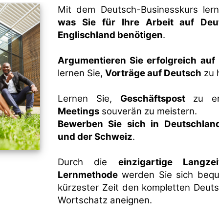
Mit dem Deutsch-Businesskurs ler
was Sie für Ihre Arbeit auf De
Englischland benötigen
.
Argumentieren Sie erfolgreich auf
lernen Sie,
Vorträge auf Deutsch
zu 
Lernen Sie,
Geschäftspost
zu er
Meetings
souverän zu meistern.
Bewerben Sie sich in Deutschland
und der Schweiz
.
Durch die
einzigartige Langzei
Lernmethode
werden Sie sich bequ
kürzester Zeit den kompletten Deut
Wortschatz aneignen.