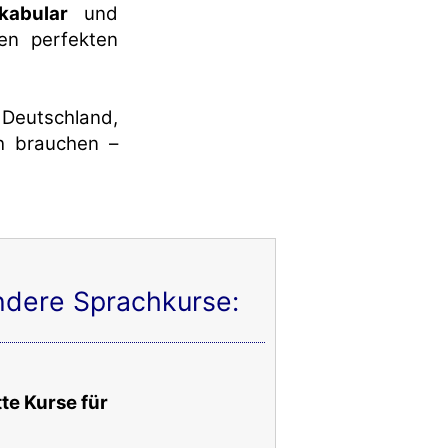
kabular
und
en perfekten
 Deutschland,
ch brauchen –
andere Sprachkurse:
te Kurse für