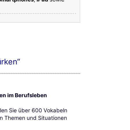
ürken“
nen im Berufsleben
len Sie über 600 Vokabeln
en Themen und Situationen