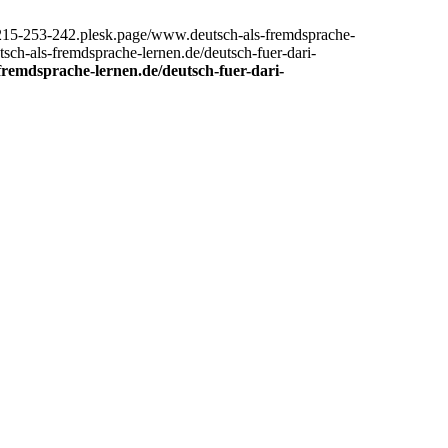
5-215-253-242.plesk.page/www.deutsch-als-fremdsprache-
sch-als-fremdsprache-lernen.de/deutsch-fuer-dari-
remdsprache-lernen.de/deutsch-fuer-dari-