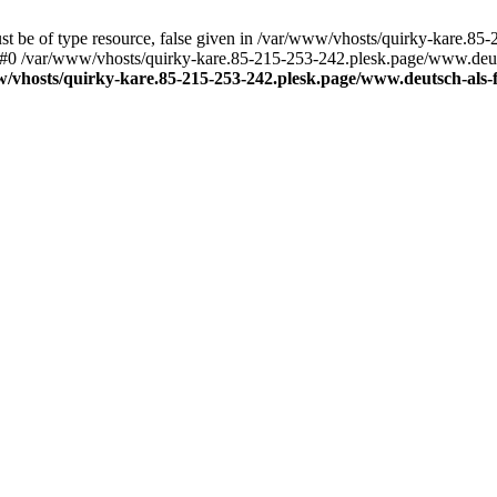
st be of type resource, false given in /var/www/vhosts/quirky-kare.8
e: #0 /var/www/vhosts/quirky-kare.85-215-253-242.plesk.page/www.deut
/vhosts/quirky-kare.85-215-253-242.plesk.page/www.deutsch-als-f