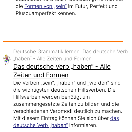
die
Formen von „sein“
im Futur, Perfekt und
Plusquamperfekt kennen.
Deutsche Grammatik lernen: Das deutsche Verb
„haben“ - Alle Zeiten und Formen
Das deutsche Verb „haben“ - Alle
Zeiten und Formen
Die Verben „sein", „haben" und „werden" sind
die wichtigsten deutschen Hilfsverben. Die
Hilfsverben werden benötigt um
zusammengesetzte Zeiten zu bilden und die
verschiedenen Verbmodi deutlich zu machen.
Mit diesem Eintrag können Sie sich über
das
deutsche Verb „haben“
informieren.