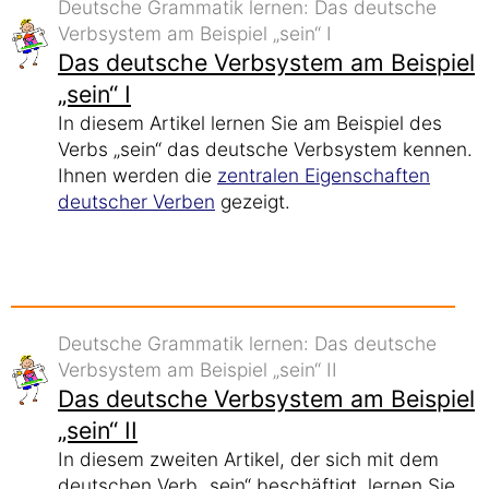
Deutsche Grammatik lernen: Das deutsche
Verbsystem am Beispiel „sein“ I
Das deutsche Verbsystem am Beispiel
„sein“ I
In diesem Artikel lernen Sie am Beispiel des
Verbs „sein“ das deutsche Verbsystem kennen.
Ihnen werden die
zentralen Eigenschaften
deutscher Verben
gezeigt.
Deutsche Grammatik lernen: Das deutsche
Verbsystem am Beispiel „sein“ II
Das deutsche Verbsystem am Beispiel
„sein“ II
In diesem zweiten Artikel, der sich mit dem
deutschen Verb „sein“ beschäftigt, lernen Sie