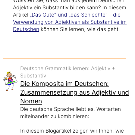
Wussten Sie, dass man aus jedem Deutschen
Adjektiv ein Substantiv bilden kann? In diesem
Artikel
„Das Gute" und „das Schlechte" - die
Verwendung von Adjektiven als Substantive im
Deutschen
können Sie lernen, wie das geht.
Deutsche Grammatik lernen: Adjektiv +
Substantiv
Die Komposita im Deutschen:
Zusammensetzung aus Adjektiv und
Nomen
Die deutsche Sprache liebt es, Wortarten
miteinander zu kombinieren:
In diesem Blogartikel zeigen wir Ihnen, wie