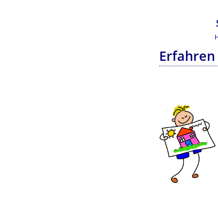
Erfahren