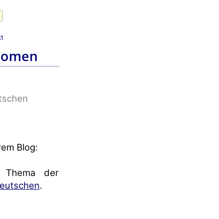
t
onomen
utschen
rem Blog:
es Thema der
Deutschen
.