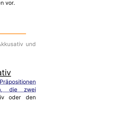
n vor.
Akkusativ und
tiv
Präpositionen
n, die zwei
iv oder den