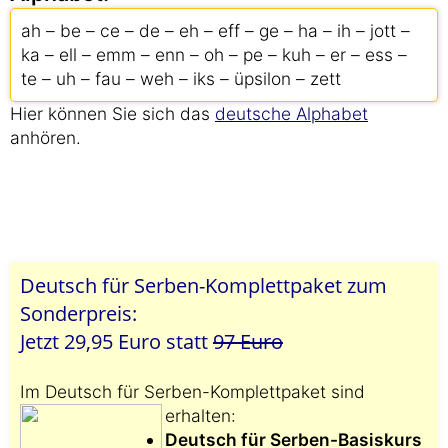
ah – be – ce – de – eh – eff – ge – ha – ih – jott –
ka – ell – emm – enn – oh – pe – kuh – er – ess –
te – uh – fau – weh – iks – üpsilon – zett
Hier können Sie sich das
deutsche Alphabet
anhören.
Deutsch für Serben-Komplettpaket zum
Sonderpreis:
Jetzt 29,95 Euro statt
97 Euro
Im Deutsch für Serben-Komplettpaket sind
erhalten:
Deutsch für Serben-Basiskurs