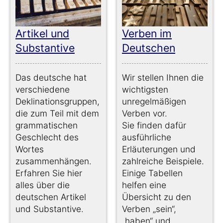
Artikel und
Verben im
Substantive
Deutschen
Das deutsche hat
Wir stellen Ihnen die
verschiedene
wichtigsten
Deklinationsgruppen,
unregelmäßigen
die zum Teil mit dem
Verben vor.
grammatischen
Sie finden dafür
Geschlecht des
ausführliche
Wortes
Erläuterungen und
zusammenhängen.
zahlreiche Beispiele.
Erfahren Sie hier
Einige Tabellen
alles über die
helfen eine
deutschen Artikel
Übersicht zu den
und Substantive.
Verben „sein“,
„haben“ und