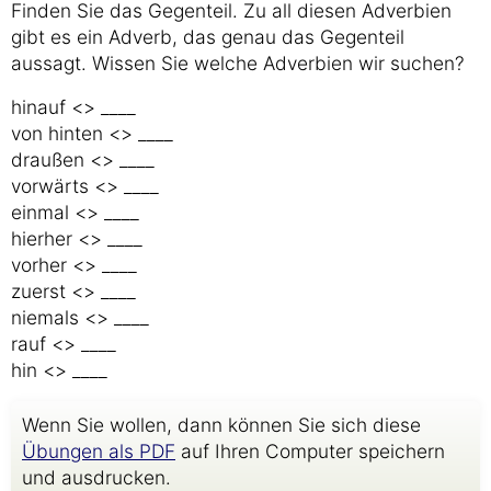
Finden Sie das Gegenteil. Zu all diesen Adverbien
gibt es ein Adverb, das genau das Gegenteil
aussagt. Wissen Sie welche Adverbien wir suchen?
hinauf <> ____
von hinten <> ____
draußen <> ____
vorwärts <> ____
einmal <> ____
hierher <> ____
vorher <> ____
zuerst <> ____
niemals <> ____
rauf <> ____
hin <> ____
Wenn Sie wollen, dann können Sie sich diese
Übungen als PDF
auf Ihren Computer speichern
und ausdrucken.