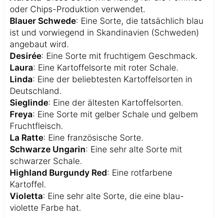
oder Chips-Produktion verwendet.
Blauer Schwede
: Eine Sorte, die tatsächlich blau
ist und vorwiegend in Skandinavien (Schweden)
angebaut wird.
Desirée
: Eine Sorte mit fruchtigem Geschmack.
Laura
: Eine Kartoffelsorte mit roter Schale.
Linda
: Eine der beliebtesten Kartoffelsorten in
Deutschland.
Sieglinde
: Eine der ältesten Kartoffelsorten.
Freya
: Eine Sorte mit gelber Schale und gelbem
Fruchtfleisch.
La Ratte
: Eine französische Sorte.
Schwarze Ungarin
: Eine sehr alte Sorte mit
schwarzer Schale.
Highland Burgundy Red
: Eine rotfarbene
Kartoffel.
Violetta
: Eine sehr alte Sorte, die eine blau-
violette Farbe hat.