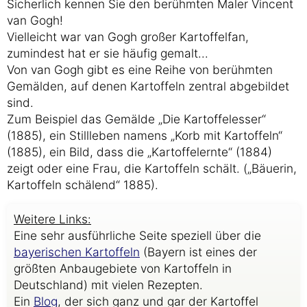
Sicherlich kennen Sie den berühmten Maler Vincent
van Gogh!
Vielleicht war van Gogh großer Kartoffelfan,
zumindest hat er sie häufig gemalt...
Von van Gogh gibt es eine Reihe von berühmten
Gemälden, auf denen Kartoffeln zentral abgebildet
sind.
Zum Beispiel das Gemälde „Die Kartoffelesser“
(1885), ein Stillleben namens „Korb mit Kartoffeln“
(1885), ein Bild, dass die „Kartoffelernte“ (1884)
zeigt oder eine Frau, die Kartoffeln schält. („Bäuerin,
Kartoffeln schälend“ 1885).
Weitere Links:
Eine sehr ausführliche Seite speziell über die
bayerischen Kartoffeln
(Bayern ist eines der
größten Anbaugebiete von Kartoffeln in
Deutschland) mit vielen Rezepten.
Ein
Blog
, der sich ganz und gar der Kartoffel