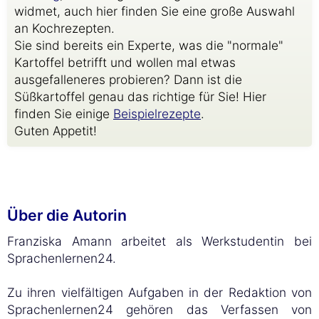
widmet, auch hier finden Sie eine große Auswahl
an Kochrezepten.
Sie sind bereits ein Experte, was die "normale"
Kartoffel betrifft und wollen mal etwas
ausgefalleneres probieren? Dann ist die
Süßkartoffel genau das richtige für Sie! Hier
finden Sie einige
Beispielrezepte
.
Guten Appetit!
Über die Autorin
Franziska Amann arbeitet als Werkstudentin bei
Sprachenlernen24.
Zu ihren vielfältigen Aufgaben in der Redaktion von
Sprachenlernen24 gehören das Verfassen von