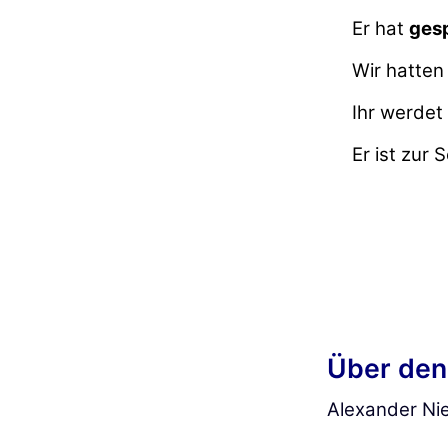
Er hat
gesp
Wir hatte
Ihr werdet
Er ist zur 
Über den
Alexander Nie