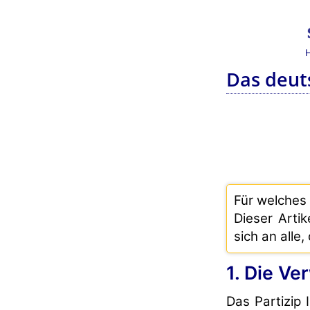
Das deuts
Für welches 
Dieser Artik
sich an alle
1. Die Ve
Das Partizip 