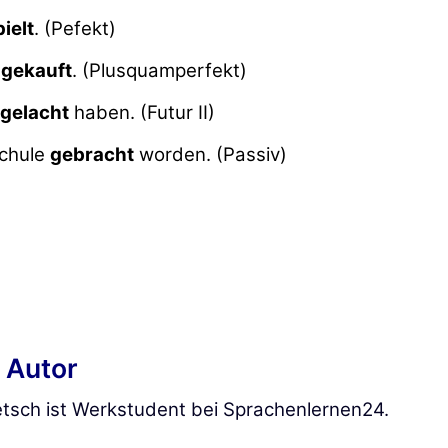
ielt
. (Pefekt)
n
gekauft
. (Plusquamperfekt)
gelacht
haben. (Futur II)
Schule
gebracht
worden. (Passiv)
 Autor
tsch ist Werkstudent bei Sprachenlernen24.