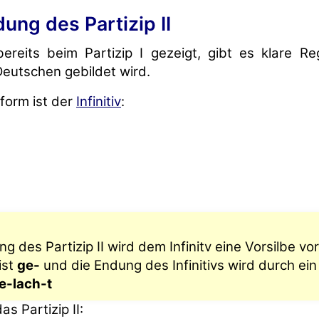
dung des Partizip II
bereits beim Partizip I gezeigt, gibt es klare Re
 Deutschen gebildet wird.
form ist der
Infinitiv
:
ng des Partizip II wird dem Infinitv eine Vorsilbe vo
ist
ge-
und die Endung des Infinitivs wird durch ei
e-lach-t
as Partizip II: