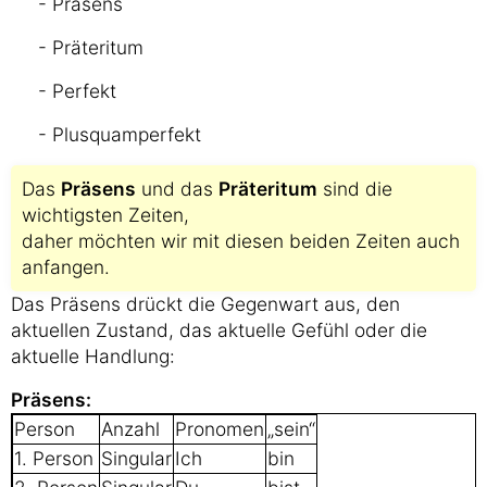
- Präsens
- Präteritum
- Perfekt
- Plusquamperfekt
Das
Präsens
und das
Präteritum
sind die
wichtigsten Zeiten,
daher möchten wir mit diesen beiden Zeiten auch
anfangen.
Das Präsens drückt die Gegenwart aus, den
aktuellen Zustand, das aktuelle Gefühl oder die
aktuelle Handlung:
Präsens:
Person
Anzahl
Pronomen
„sein“
1. Person
Singular
Ich
bin