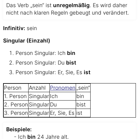
Das Verb „sein“ ist
unregelmäßig
. Es wird daher
nicht nach klaren Regeln gebeugt und verändert.
Infinitiv:
sein
Singular (Einzahl)
Person Singular: Ich
bin
Person Singular: Du
bist
Person Singular: Er, Sie, Es
ist
Person
Anzahl
Pronomen
„sein“
1. Person
Singular
Ich
bin
2. Person
Singular
Du
bist
3. Person
Singular
Er, Sie, Es
ist
Beispiele:
- Ich
bin
24 Jahre alt.