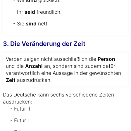
- Wir
sind
glücklich.
- Ihr
seid
freundlich.
- Sie
sind
nett.
3. Die Veränderung der Zeit
Verben zeigen nicht ausschließlich die
Person
und die
Anzahl
an, sondern sind zudem dafür
verantwortlich eine Aussage in der gewünschten
Zeit
auszudrücken.
Das Deutsche kann sechs verschiedene Zeiten
ausdrücken:
- Futur II
- Futur I