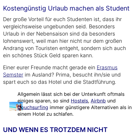
Kostengünstig Urlaub machen als Student
Der große Vorteil für euch Studenten ist, dass ihr
vergleichsweise ungebunden seid. Besonders
Urlaub in der Nebensaison sind da besonders
lohnenswert, weil man hier nicht nur dem großen
Andrang von Touristen entgeht, sondern sich auch
ein schönes Stück Geld sparen kann.
Einer eurer Freunde macht gerade ein
Erasmus
Semster
im Ausland? Prima, besucht ihn/sie und
spart euch so das Hotel und die Stadtführung.
Allgemein lässt sich bei der Unterkunft oftmals
einiges sparen, so sind
Hostels
,
Airbnb
und
Couchsurfing
immer günstigere Alternativen als in
einem Hotel zu schlafen.
UND WENN ES TROTZDEM NICHT