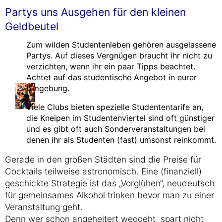
Partys uns Ausgehen für den kleinen
Geldbeutel
Zum wilden Studentenleben gehören ausgelassene
Partys. Auf dieses Vergnügen braucht ihr nicht zu
verzichten, wenn ihr ein paar Tipps beachtet.
Achtet auf das studentische Angebot in eurer
Umgebung.
Viele Clubs bieten spezielle Studententarife an,
die Kneipen im Studentenviertel sind oft günstiger
und es gibt oft auch Sonderveranstaltungen bei
denen ihr als Studenten (fast) umsonst reinkommt.
Gerade in den großen Städten sind die Preise für
Cocktails teilweise astronomisch. Eine (finanziell)
geschickte Strategie ist das „Vorglühen“, neudeutsch
für gemeinsames Alkohol trinken bevor man zu einer
Veranstaltung geht.
Denn wer schon angeheitert weggeht, spart nicht