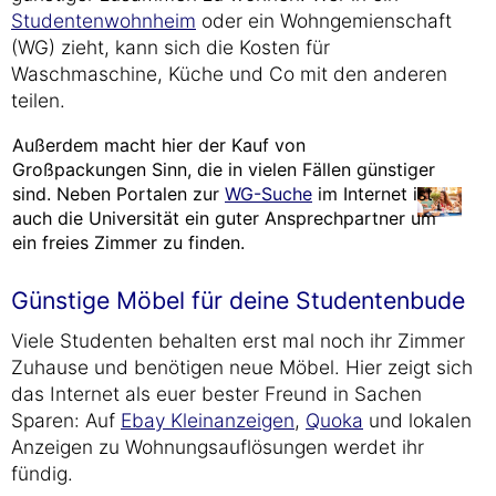
Studentenwohnheim
oder ein Wohngemienschaft
(WG) zieht, kann sich die Kosten für
Waschmaschine, Küche und Co mit den anderen
teilen.
Außerdem macht hier der Kauf von
Großpackungen Sinn, die in vielen Fällen günstiger
sind. Neben Portalen zur
WG-Suche
im Internet ist
auch die Universität ein guter Ansprechpartner um
ein freies Zimmer zu finden.
Günstige Möbel für deine Studentenbude
Viele Studenten behalten erst mal noch ihr Zimmer
Zuhause und benötigen neue Möbel. Hier zeigt sich
das Internet als euer bester Freund in Sachen
Sparen: Auf
Ebay Kleinanzeigen
,
Quoka
und lokalen
Anzeigen zu Wohnungsauflösungen werdet ihr
fündig.