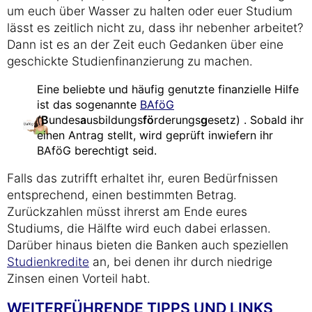
um euch über Wasser zu halten oder euer Studium
lässt es zeitlich nicht zu, dass ihr nebenher arbeitet?
Dann ist es an der Zeit euch Gedanken über eine
geschickte Studienfinanzierung zu machen.
Eine beliebte und häufig genutzte finanzielle Hilfe
ist das sogenannte
BAföG
(
B
undes
a
usbildungs
fö
rderungs
g
esetz) . Sobald ihr
einen Antrag stellt, wird geprüft inwiefern ihr
BAföG berechtigt seid.
Falls das zutrifft erhaltet ihr, euren Bedürfnissen
entsprechend, einen bestimmten Betrag.
Zurückzahlen müsst ihrerst am Ende eures
Studiums, die Hälfte wird euch dabei erlassen.
Darüber hinaus bieten die Banken auch speziellen
Studienkredite
an, bei denen ihr durch niedrige
Zinsen einen Vorteil habt.
WEITERFÜHRENDE TIPPS UND LINKS