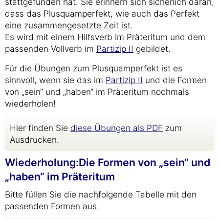
stattgefunden hat. Sie erinnern sich sicherlich daran,
dass das Plusquamperfekt, wie auch das Perfekt
eine zusammengesetzte Zeit ist.
Es wird mit einem Hilfsverb im Präteritum und dem
passenden Vollverb im
Partizip II
gebildet.
Für die Übungen zum Plusquamperfekt ist es
sinnvoll, wenn sie das im
Partizip II
und die Formen
von „sein“ und „haben“ im Präteritum nochmals
wiederholen!
Hier finden Sie
diese Übungen als PDF
zum
Ausdrucken.
Wiederholung:Die Formen von „sein“ und
„haben“ im Präteritum
Bitte füllen Sie die nachfolgende Tabelle mit den
passenden Formen aus.