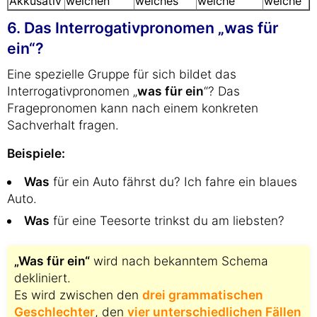
Akkusativ
welchen
welches
welche
welche
6. Das Interrogativpronomen „was für
ein“?
Eine spezielle Gruppe für sich bildet das
Interrogativpronomen „
was für ein
“? Das
Fragepronomen kann nach einem konkreten
Sachverhalt fragen.
Beispiele:
Was
für ein Auto fährst du? Ich fahre ein blaues
Auto.
Was
für eine Teesorte trinkst du am liebsten?
„Was für ein“
wird nach bekanntem Schema
dekliniert.
Es wird zwischen den
drei grammatischen
Geschlechter
, den
vier unterschiedlichen Fällen