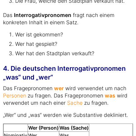
Die Frau, welche den Stadtplan verkauft hat.
Das
Interrogativpronomen
fragt nach einem
konkreten Inhalt in einem Satz.
Wer ist gekommen?
Wer hat gespielt?
Wer hat den Stadtplan verkauft?
4. Die deutschen Interrogativpronomen
„was“ und „wer“
Das Fragepronomen
wer
wird verwendet um nach
Personen
zu fragen. Das Fragepronomen
was
wird
verwendet um nach einer
Sache
zu fragen.
„Wer“ und „was“ werden wie Substantive dekliniert.
Wer (Person)
Was (Sache)
Nominativ
Wer
Was