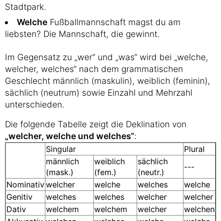
Stadtpark.
Welche
Fußballmannschaft magst du am
liebsten? Die Mannschaft, die gewinnt.
Im Gegensatz zu „wer“ und „was“ wird bei „welche,
welcher, welches“ nach dem grammatischen
Geschlecht männlich (maskulin), weiblich (feminin),
sächlich (neutrum) sowie Einzahl und Mehrzahl
unterschieden.
Die folgende Tabelle zeigt die Deklination von
„welcher, welche und welches“
:
Singular
Plural
männlich
weiblich
sächlich
---
(mask.)
(fem.)
(neutr.)
Nominativ
welcher
welche
welches
welche
Genitiv
welches
welches
welcher
welcher
Dativ
welchem
welchem
welcher
welchen