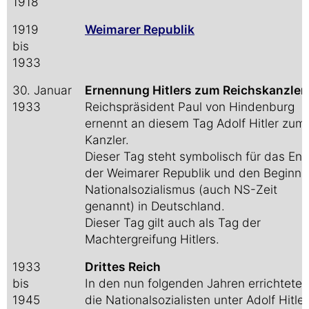
1918
1919
Weimarer Republik
bis
1933
30. Januar
Ernennung Hitlers zum Reichskanzler
1933
Reichspräsident Paul von Hindenburg
ernennt an diesem Tag Adolf Hitler zum
Kanzler.
Dieser Tag steht symbolisch für das En
der Weimarer Republik und den Beginn 
Nationalsozialismus (auch NS-Zeit
genannt) in Deutschland.
Dieser Tag gilt auch als Tag der
Machtergreifung Hitlers.
1933
Drittes Reich
bis
In den nun folgenden Jahren errichteten
1945
die Nationalsozialisten unter Adolf Hitler