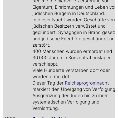
Regime die planvolle Zerstörung von
Eigentum, Einrichtungen und Leben von
jüdischen Bürgern in Deutschland.
In dieser Nacht wurden Geschäfte von
jüdischen Besitzern verwüstet und
geplündert, Synagogen in Brand gesetzt
und jüdische Friedhöfe geschändet und
zerstört.
400 Menschen wurden ermordet und
30.000 Juden in Konzentrationslager
verschleppt.
Viele Hunderte verstarben dort oder
wurden ermordet.
Dieser Tag der
Reichsprogromnacht
markiert den Übergang von Verfolgung 
Ausgrenzung der Juden hin zu ihrer
systematischen Verfolgung und
Vernichtung.