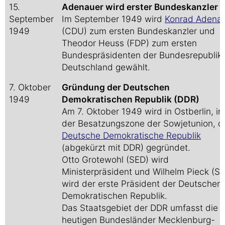
15.
Adenauer wird erster Bundeskanzler
September
Im September 1949 wird
Konrad Adena
1949
(CDU) zum ersten Bundeskanzler und
Theodor Heuss (FDP) zum ersten
Bundespräsidenten der Bundesrepublik
Deutschland gewählt.
7. Oktober
Gründung der Deutschen
1949
Demokratischen Republik (DDR)
Am 7. Oktober 1949 wird in Ostberlin, in
der Besatzungszone der Sowjetunion, d
Deutsche Demokratische Republik
(abgekürzt mit DDR) gegründet.
Otto Grotewohl (SED) wird
Ministerpräsident und Wilhelm Pieck (S
wird der erste Präsident der Deutschen
Demokratischen Republik.
Das Staatsgebiet der DDR umfasst die
heutigen Bundesländer Mecklenburg-