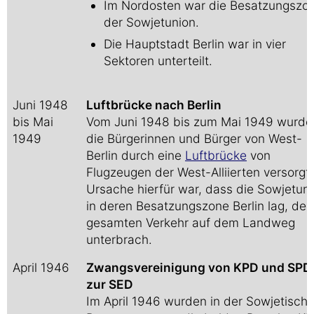
Im Nordosten war die Besatzungszo
der Sowjetunion.
Die Hauptstadt Berlin war in vier
Sektoren unterteilt.
Juni 1948
Luftbrücke nach Berlin
bis Mai
Vom Juni 1948 bis zum Mai 1949 wurde
1949
die Bürgerinnen und Bürger von West-
Berlin durch eine
Luftbrücke
von
Flugzeugen der West-Alliierten versorgt.
Ursache hierfür war, dass die Sowjetuni
in deren Besatzungszone Berlin lag, den
gesamten Verkehr auf dem Landweg
unterbrach.
April 1946
Zwangsvereinigung von KPD und SPD
zur SED
Im April 1946 wurden in der Sowjetisch