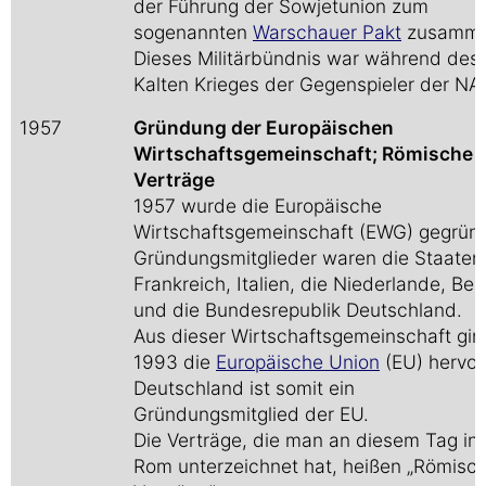
der Führung der Sowjetunion zum
sogenannten
Warschauer Pakt
zusamme
Dieses Militärbündnis war während des
Kalten Krieges der Gegenspieler der NA
1957
Gründung der Europäischen
Wirtschaftsgemeinschaft; Römische
Verträge
1957 wurde die Europäische
Wirtschaftsgemeinschaft (EWG) gegründ
Gründungsmitglieder waren die Staaten
Frankreich, Italien, die Niederlande, Bel
und die Bundesrepublik Deutschland.
Aus dieser Wirtschaftsgemeinschaft gin
1993 die
Europäische Union
(EU) hervor
Deutschland ist somit ein
Gründungsmitglied der EU.
Die Verträge, die man an diesem Tag in
Rom unterzeichnet hat, heißen „Römisc