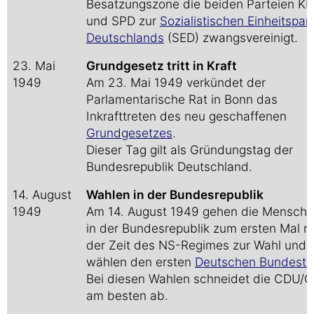
Besatzungszone die beiden Parteien K
und SPD zur
Sozialistischen Einheitspart
Deutschlands
(SED) zwangsvereinigt.
23. Mai
Grundgesetz tritt in Kraft
1949
Am 23. Mai 1949 verkündet der
Parlamentarische Rat in Bonn das
Inkrafttreten des neu geschaffenen
Grundgesetzes
.
Dieser Tag gilt als Gründungstag der
Bundesrepublik Deutschland.
14. August
Wahlen in der Bundesrepublik
1949
Am 14. August 1949 gehen die Mensch
in der Bundesrepublik zum ersten Mal n
der Zeit des NS-Regimes zur Wahl und
wählen den ersten
Deutschen Bundesta
Bei diesen Wahlen schneidet die CDU/
am besten ab.