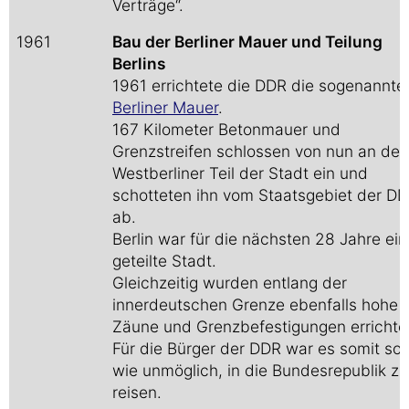
Verträge“.
1961
Bau der Berliner Mauer und Teilung
Berlins
1961 errichtete die DDR die sogenannte
Berliner Mauer
.
167 Kilometer Betonmauer und
Grenzstreifen schlossen von nun an den
Westberliner Teil der Stadt ein und
schotteten ihn vom Staatsgebiet der D
ab.
Berlin war für die nächsten 28 Jahre ein
geteilte Stadt.
Gleichzeitig wurden entlang der
innerdeutschen Grenze ebenfalls hohe
Zäune und Grenzbefestigungen errichte
Für die Bürger der DDR war es somit so 
wie unmöglich, in die Bundesrepublik zu
reisen.