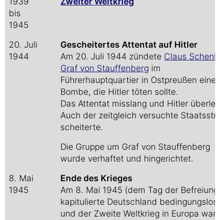
1939
Zweiter Weltkrieg
bis
1945
20. Juli
Gescheitertes Attentat auf Hitler
1944
Am 20. Juli 1944 zündete
Claus Schenk
Graf von Stauffenberg
im
Führerhauptquartier in Ostpreußen eine
Bombe, die Hitler töten sollte.
Das Attentat misslang und Hitler überleb
Auch der zeitgleich versuchte Staatsstr
scheiterte.
Die Gruppe um Graf von Stauffenberg
wurde verhaftet und hingerichtet.
8. Mai
Ende des Krieges
1945
Am 8. Mai 1945 (dem Tag der Befreiung
kapitulierte Deutschland bedingungslos
und der Zweite Weltkrieg in Europa war 