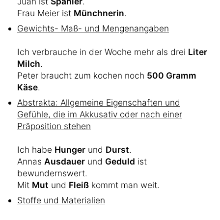
Juan ist
Spanier
.
Frau Meier ist
Münchnerin
.
Gewichts- Maß- und Mengenangaben
Ich verbrauche in der Woche mehr als drei
Liter
Milch
.
Peter braucht zum kochen noch
500 Gramm
Käse
.
Abstrakta: Allgemeine Eigenschaften und
Gefühle, die im Akkusativ oder nach einer
Präposition stehen
Ich habe
Hunger
und
Durst
.
Annas
Ausdauer
und
Geduld
ist
bewundernswert.
Mit
Mut
und
Fleiß
kommt man weit.
Stoffe und Materialien