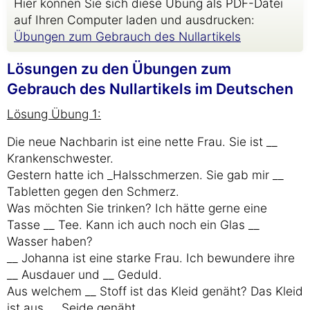
Hier können Sie sich diese Übung als PDF-Datei
auf Ihren Computer laden und ausdrucken:
Übungen zum Gebrauch des Nullartikels
Lösungen zu den Übungen zum
Gebrauch des Nullartikels im Deutschen
Lösung Übung 1:
Die neue Nachbarin ist eine nette Frau. Sie ist __
Krankenschwester.
Gestern hatte ich _Halsschmerzen. Sie gab mir __
Tabletten gegen den Schmerz.
Was möchten Sie trinken? Ich hätte gerne eine
Tasse __ Tee. Kann ich auch noch ein Glas __
Wasser haben?
__ Johanna ist eine starke Frau. Ich bewundere ihre
__ Ausdauer und __ Geduld.
Aus welchem __ Stoff ist das Kleid genäht? Das Kleid
ist aus __ Seide genäht.