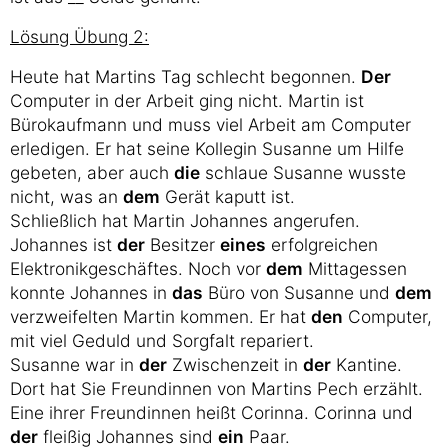
Lösung Übung 2:
Heute hat Martins Tag schlecht begonnen.
Der
Computer in der Arbeit ging nicht. Martin ist
Bürokaufmann und muss viel Arbeit am Computer
erledigen. Er hat seine Kollegin Susanne um Hilfe
gebeten, aber auch
die
schlaue Susanne wusste
nicht, was an
dem
Gerät kaputt ist.
Schließlich hat Martin Johannes angerufen.
Johannes ist
der
Besitzer
eines
erfolgreichen
Elektronikgeschäftes. Noch vor
dem
Mittagessen
konnte Johannes in
das
Büro von Susanne und
dem
verzweifelten Martin kommen. Er hat
den
Computer,
mit viel Geduld und Sorgfalt repariert.
Susanne war in
der
Zwischenzeit in
der
Kantine.
Dort hat Sie Freundinnen von Martins Pech erzählt.
Eine ihrer Freundinnen heißt Corinna. Corinna und
der
fleißig Johannes sind
ein
Paar.