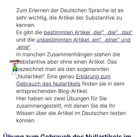
Zum Erlernen der Deutschen Sprache ist es
sehr wichtig, die Artikel der Substantive zu
kennen.
Es gibt die
bestimmten Artikel „der“, „die“, „das“
und die
unbestimmten Artikel „ein“, „einer“ und
„eine“
.
In manchen Zusammenhängen stehen die
Substantive aber ohne einen Artikel. Das
bezeichnet man als den sogenannten
„Nullartikel“. Eine genau
Erklärung zum
Gebrauch des Nullartikels
finden sie in dem
entsprechenden Blog-Artikel.
Hier haben wir zwei Übungen für Sie
zusammengestellt, mit denen Sie die Ihr
Wissen über die Artikel im Deutschen testen
können.
Übung zum Gebrauch des Nullartikels im