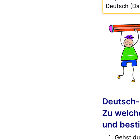
Deutsch (Da
Deutsch-
Zu welch
und best
Gehst du