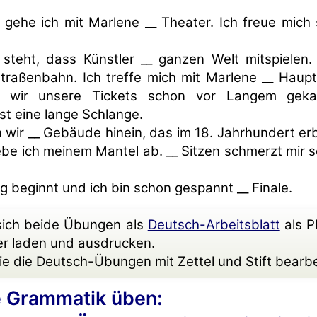
gehe ich mit Marlene __ Theater. Ich freue mich 
steht, dass Künstler __ ganzen Welt mitspielen
 Straßenbahn. Ich treffe mich mit Marlene __ Haup
 wir unsere Tickets schon vor Langem geka
t eine lange Schlange.
 wir __ Gebäude hinein, das im 18. Jahrhundert er
be ich meinem Mantel ab. __ Sitzen schmerzt mir s
ng beginnt und ich bin schon gespannt __ Finale.
sich beide Übungen als
Deutsch-Arbeitsblatt
als P
er laden und ausdrucken.
e die Deutsch-Übungen mit Zettel und Stift bearbe
 Grammatik üben: