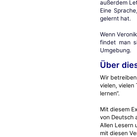
außerdem Let
Eine Sprache,
gelernt hat.
Wenn Veronika
findet man 
Umgebung.
Über die
Wir betreiben
vielen, viele
lernen“.
Mit diesem E
von Deutsch 
Allen Lesern 
mit diesen Ve