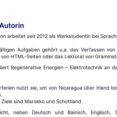
Autorin
n arbeitet seit 2012 als Werkstudentin bei Sprac
fältigen Aufgaben gehört u.a. das Verfassen von 
 von HTML-Seiten oder das Lektorat von Grammat
diert Regenerative Energien – Elektrotechnik an d
ferien nutzt sie, um von Nicaragua über Irland b
.
 Ziele sind Marokko und Schottland.
richt, neben Deutsch und Bairisch, Englisch, 