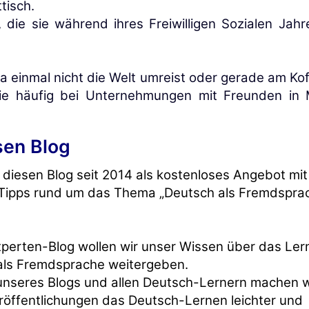
tisch.
 die sie während ihres Freiwilligen Sozialen Jahr
 einmal nicht die Welt umreist oder gerade am Kof
sie häufig bei Unternehmungen mit Freunden in
sen Blog
 diesen Blog seit 2014 als kostenloses Angebot mit
n Tipps rund um das Thema „Deutsch als Fremdspra
xperten-Blog wollen wir unser Wissen über das Ler
als Fremdsprache weitergeben.
unseres Blogs und allen Deutsch-Lernern machen w
röffentlichungen das Deutsch-Lernen leichter und