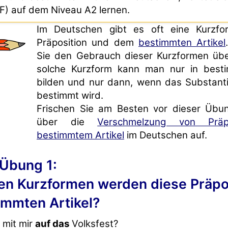
F) auf dem Niveau A2 lernen.
Im Deutschen gibt es oft eine Kurzfo
Präposition und dem
bestimmten Artikel
Sie den Gebrauch dieser Kurzformen üb
solche Kurzform kann man nur in besti
bilden und nur dann, wenn das Substanti
bestimmt wird.
Frischen Sie am Besten vor dieser Übu
über die
Verschmelzung von Präp
bestimmtem Artikel
im Deutschen auf.
Übung 1:
en Kurzformen werden diese Präpo
immten Artikel?
 mit mir
auf das
Volksfest?