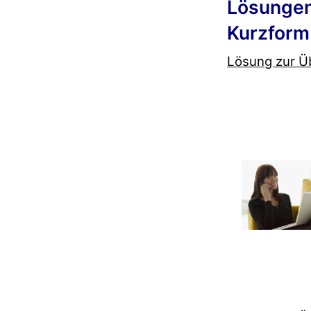
Lösungen 
Kurzform
Lösung zur Ü