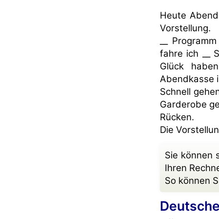
Heute Abend 
Vorstellung.
__ Programm 
fahre ich __
Glück haben
Abendkasse is
Schnell gehen
Garderobe ge
Rücken.
Die Vorstellu
Sie können 
Ihren Rechn
So können Si
Deutsche