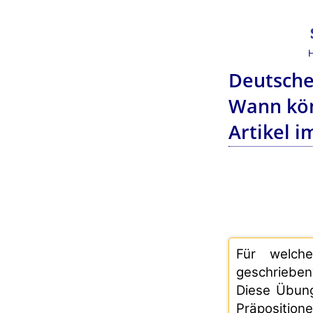
Deutsche
Wann kön
Artikel 
Für welch
geschrieben
Diese Übun
Präpositione