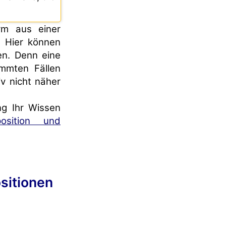
rm aus einer
. Hier können
en. Denn eine
mmten Fällen
v nicht näher
ng Ihr Wissen
osition und
sitionen