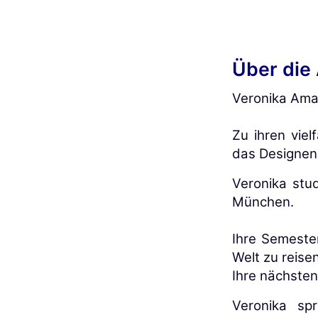
Über die 
Veronika Aman
Zu ihren viel
das Designen
Veronika stu
München.
Ihre Semester
Welt zu reisen
Ihre nächsten
Veronika sp