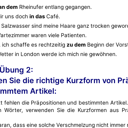
an dem
Rheinufer entlang gegangen.
ir uns doch
in das
Café.
Salzwasser sind meine Haare ganz trocken gewor
rtezimmer waren viele Patienten.
, ich schaffe es rechtzeitig
zu dem
Beginn der Vorst
etter in London werde ich mich nie gewöhnen.
Übung 2:
 Sie die richtige Kurzform von Pr
immtem Artikel:
t fehlen die Präpositionen und bestimmten Artikel
n Wörter, verwenden Sie die Kurzformen aus Pr
ran, dass eine solche Verschmelzung nicht immer m