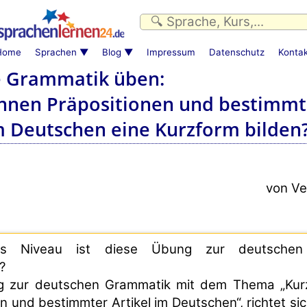
Home
Sprachen
Blog
Impressum
Datenschutz
Kontak
 Grammatik üben:
nen Präpositionen und bestimmt
im Deutschen eine Kurzform bilden
von V
es Niveau ist diese Übung zur deutschen
?
g zur deutschen Grammatik mit dem Thema „Kur
n und bestimmter Artikel im Deutschen“, richtet sich