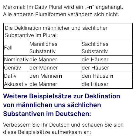
Merkmal: Im Dativ Plural wird ein „
-n
“ angehängt.
Alle anderen Pluralformen verändern sich nicht.
Die Deklination männlicher und sächlicher
Substantive im Plural:
Männliches
Sächliches
Fall
Substantiv
Substantiv
Nominativ
die Männer
die Häuser
Genitiv
der Männer
der Häuser
Dativ
den Männer
n
den Häuser
n
Akkusativ
die Männer
die Häuser
Weitere Beispielsätze zur Deklination
von männlichen uns sächlichen
Substantiven im Deutschen:
Verbessern Sie Ihr Deutsch und schauen Sie sich
diese Beispielsätze aufmerksam an: