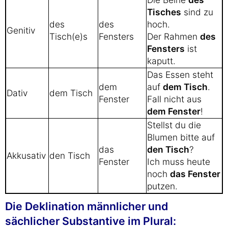
Tisches
sind zu
des
des
hoch.
Genitiv
Tisch(e)s
Fensters
Der Rahmen
des
Fensters
ist
kaputt.
Das Essen steht
dem
auf
dem Tisch
.
Dativ
dem Tisch
Fenster
Fall nicht aus
dem Fenster
!
Stellst du die
Blumen bitte auf
das
den Tisch
?
Akkusativ
den Tisch
Fenster
Ich muss heute
noch
das Fenster
putzen.
Die Deklination männlicher und
sächlicher Substantive im Plural: