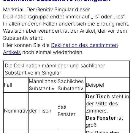
Merkmal: Der Genitiv Singular dieser
Deklinationsgruppe endet immer auf „-s“ oder „-es“.
In allen anderen Fällen ändert sich die Endung nicht.
Was sich aber verändert ist der Artikel, der vor dem
Substantiv steht.
Hier können Sie die
Deklination des bestimmten
Artikels
noch einmal wiederholen.
Die Deklination männlicher und sächlicher
Substantive im Singular
Männliches
Sächliches
Fall
Beispiel
Substantiv
Substantiv
Der Tisch
steht in
der Mitte des
das
Nominativ
der Tisch
Zimmers.
Fenster
Das Fenster
ist
groß.
Die Beine
des